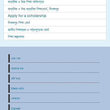
মাধ্যমিক ও উচ্চ শিক্ষা অধিদপ্তর
মাধ্যমিক ও উচ্চ মাধ্যমিক শিক্ষাবোর্ড, দিনাজপুর
Apply for a scholarship
দিনাজপুর শিক্ষা বোর্ড
জাতীয় শিক্ষাক্রম ও পাঠ্যপুস্তক বোর্ড
শিক্ষা মন্ত্রনালয়
হোম পেজ
আমাদের কথা
ভর্তি তথ্য
ইউজার লগইন
যোগাযোগ
Career