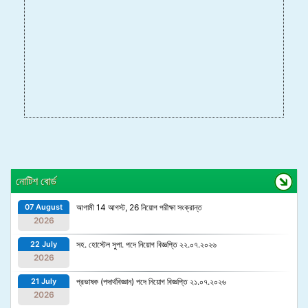
নোটিশ বোর্ড
07 August
আগামী 14 আগস্ট, 26 নিয়োগ পরীক্ষা সংক্রান্ত
2026
22 July
সহ. হোস্টেল সুপা. পদে নিয়োগ বিজ্ঞপ্তি ২২.০৭.২০২৬
2026
21 July
প্রভাষক (পদার্থবিজ্ঞান) পদে নিয়োগ বিজ্ঞপ্তি ২১.০৭.২০২৬
2026