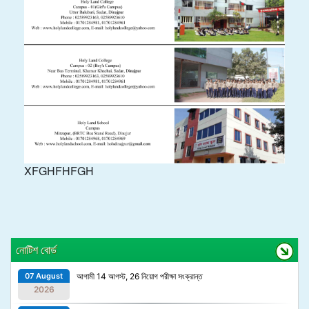
XFGHFHFGH
নোটিশ বোর্ড
07 August
আগামী 14 আগস্ট, 26 নিয়োগ পরীক্ষা সংক্রান্ত
2026