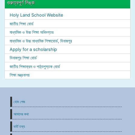
গুরুত্বপূর্ণ লিঙ্ক
Holy Land School Website
জাতীয় শিক্ষা বোর্ড
মাধ্যমিক ও উচ্চ শিক্ষা অধিদপ্তর
মাধ্যমিক ও উচ্চ মাধ্যমিক শিক্ষাবোর্ড, দিনাজপুর
Apply for a scholarship
দিনাজপুর শিক্ষা বোর্ড
জাতীয় শিক্ষাক্রম ও পাঠ্যপুস্তক বোর্ড
শিক্ষা মন্ত্রনালয়
হোম পেজ
আমাদের কথা
ভর্তি তথ্য