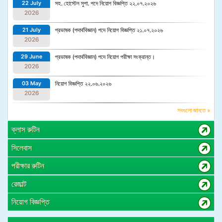
22 July
সহ. হোস্টেল সুপা. পদে নিয়োগ বিজ্ঞপ্তি ২২.০৭.২০২৬
2026
21 July
প্রভাষক (পদার্থবিজ্ঞান) পদে নিয়োগ বিজ্ঞপ্তি ২১.০৭.২০২৬
2026
29 June
প্রভাষক (পদার্থবিজ্ঞান) পদে নিয়োগ পরীক্ষা সংক্রান্ত।
2026
03 May
নিয়োগ বিজ্ঞপ্তি ২২.০৬.২০২৬
2026
সবগুলো জানতে »
ক্লাস রুটিন
সিলেবাস
পরীক্ষার রুটিন
রেজাল্ট
নিয়োগ বিজ্ঞপ্তি