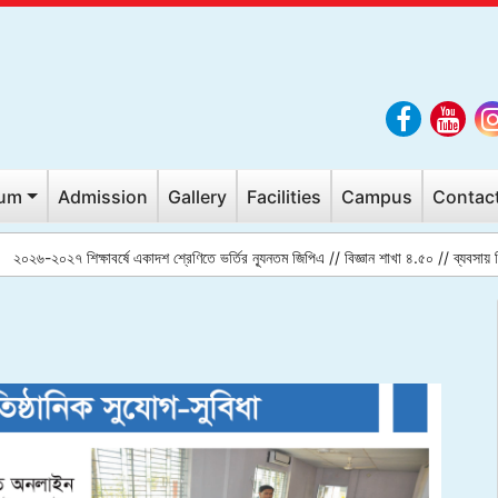
lum
Admission
Gallery
Facilities
Campus
Contac
-২০২৭ শিক্ষাবর্ষে একাদশ শ্রেণিতে ভর্তির ন্যূনতম জিপিএ // বিজ্ঞান শাখা ৪.৫০ // ব্যবসায় শিক্