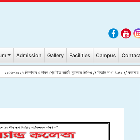
lum
Admission
Gallery
Facilities
Campus
Contac
০২৬-২০২৭ শিক্ষাবর্ষে একাদশ শ্রেণিতে ভর্তির ন্যূনতম জিপিএ // বিজ্ঞান শাখা ৪.৫০ // ব্যবসায় শি