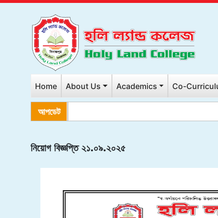
Home
About Us
Academics
Co-Curricu
আপডেট
২
নিয়োগ বিজ্ঞপ্তি ২১.০৯.২০২৫