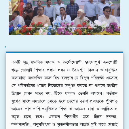
Previous
Next
.
একটি
সুস্থ মানবিক সমাজ ও কর্মোদ্যোগী স্বয়ংসম্পূর্ণ জনগোষ্ঠী
গড়ে তোলাই শিক্ষার প্রধান লক্ষ্য ও উদ্দেশ্য। বিজ্ঞান ও প্রযুক্তির
অসামান্য অগ্রগতির ফলে বিশ্ব ব্যবস্থায় যে বিপুল পরিবর্তন এসেছে
সে পরিবর্তনের ধারায় নিজেদের সম্পৃক্ত করতে না পারলে জাতীয়
উন্নয়ন যেমন সম্ভব নয়, টিকে থাকাও তেমনি অসম্ভব। বর্তমান
যুগের সাথে সমতালে চলতে হলে দেশের তরুণ প্রজন্মকে পুঁথিগত
জ্ঞানের পাশাপাশি প্রযুক্তিগত শিক্ষা ও জ্ঞানের দ্বারা আলোকিত ও
সমৃদ্ধ হতে হবে। একজন শিক্ষার্থীর মনে চিন্তন দক্ষতা,
কল্পনাশক্তি, অনুসন্ধিৎসা ও সৃজনশীলতার আগ্রহ সৃষ্টি করে দেয়াই