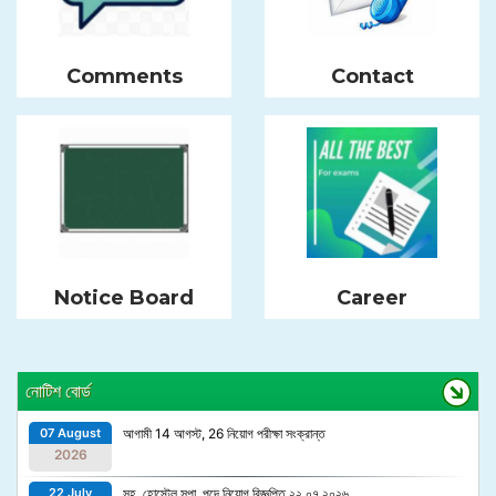
Comments
Contact
Notice Board
Career
নোটিশ বোর্ড
07 August
আগামী 14 আগস্ট, 26 নিয়োগ পরীক্ষা সংক্রান্ত
2026
22 July
সহ. হোস্টেল সুপা. পদে নিয়োগ বিজ্ঞপ্তি ২২.০৭.২০২৬