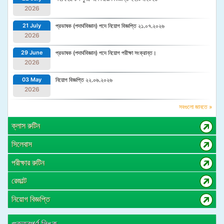
2026
21 July
প্রভাষক (পদার্থবিজ্ঞান) পদে নিয়োগ বিজ্ঞপ্তি ২১.০৭.২০২৬
2026
29 June
প্রভাষক (পদার্থবিজ্ঞান) পদে নিয়োগ পরীক্ষা সংক্রান্ত।
2026
03 May
নিয়োগ বিজ্ঞপ্তি ২২.০৬.২০২৬
2026
সবগুলো জানতে »
ক্লাস রুটিন
সিলেবাস
পরীক্ষার রুটিন
রেজাল্ট
নিয়োগ বিজ্ঞপ্তি
গুরুত্বপূর্ণ লিঙ্ক